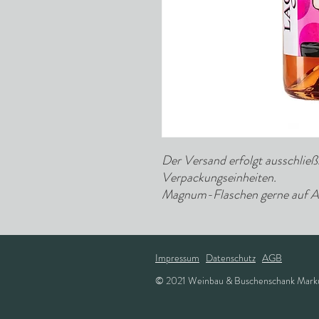
Der Versand erfolgt ausschließl
Verpackungseinheiten.
Magnum-Flaschen gerne auf A
Impressum
Datenschutz
AGB
© 2021 Weinbau & Buschenschank Markus