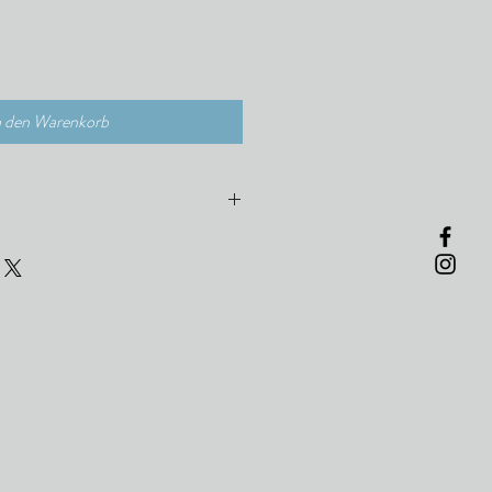
n den Warenkorb
ig nach Himbeeren, guter Trinkfluss,